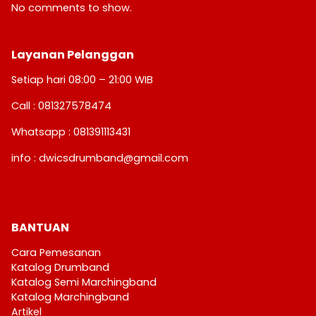
No comments to show.
Layanan Pelanggan
Setiap hari 08:00 – 21:00 WIB
Call : 081327578474
Whatsapp : 081391113431
info : dwicsdrumband@gmail.com
BANTUAN
Cara Pemesanan
Katalog Drumband
Katalog Semi Marchingband
Katalog Marchingband
Artikel